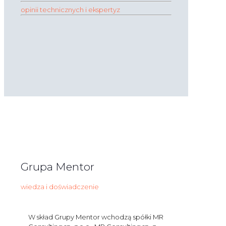
opinii technicznych i ekspertyz
Grupa Mentor
wiedza i doświadczenie
W skład Grupy Mentor wchodzą spółki MR