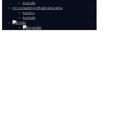
kontakt
mr consulting infrastrukturalna
kariera
kontakt