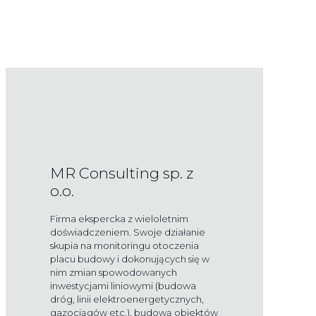
MR Consulting sp. z
o.o.
Firma ekspercka z wieloletnim
doświadczeniem. Swoje działanie
skupia na monitoringu otoczenia
placu budowy i dokonujących się w
nim zmian spowodowanych
inwestycjami liniowymi (budowa
dróg, linii elektroenergetycznych,
gazociągów etc.), budową obiektów