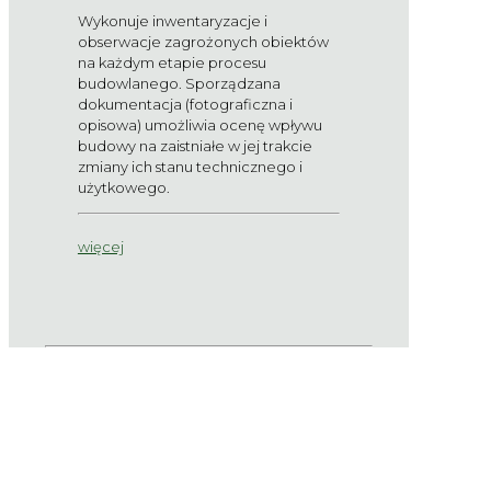
Wykonuje inwentaryzacje i
obserwacje zagrożonych obiektów
na każdym etapie procesu
budowlanego. Sporządzana
dokumentacja (fotograficzna i
opisowa) umożliwia ocenę wpływu
budowy na zaistniałe w jej trakcie
zmiany ich stanu technicznego i
użytkowego.
więcej