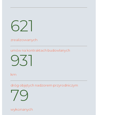
621
zrealizowanych
umów na kontraktach budowlanych
931
km
dróg objętych nadzorem przyrodniczym
79
wykonanych