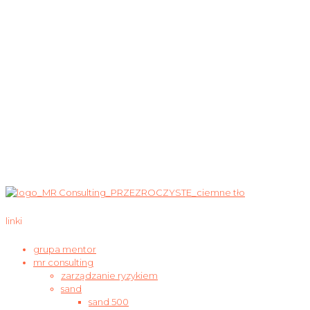
linki
grupa mentor
mr consulting
zarządzanie ryzykiem
sand
sand 500