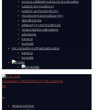
ocena oddziaływania na środowisko
nadzór przyrodniczy
nadzór archeologiczny
monitoring porealizacyjny
dendrologia
ekspertyzy przyrodnicze
gospodarka odpadami
szkolenia
kariera
kontakt
mr consulting infrastrukturalna
kariera
kontakt
✕
grupa mentor