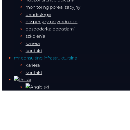
monitoring porealizacyjny
dendrologia
ekspertyzy przyrodnicze
gospodarka odpadami
szkolenia
kariera
kontakt
mr consulting infrastrukturalna
kariera
kontakt