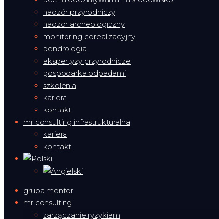
nadzór przyrodniczy
nadzór archeologiczny
monitoring porealizacyjny
dendrologia
ekspertyzy przyrodnicze
gospodarka odpadami
szkolenia
kariera
kontakt
mr consulting infrastrukturalna
kariera
kontakt
grupa mentor
mr consulting
zarządzanie ryzykiem